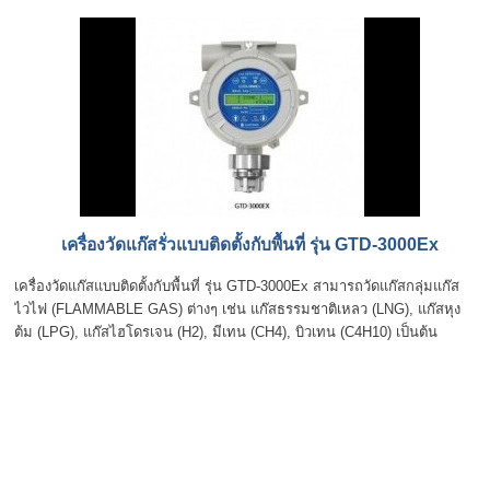
เครื่องวัดแก๊สรั่วแบบติดตั้งกับพื้นที่ รุ่น GTD-3000Ex
เครื่องวัดแก๊สแบบติดตั้งกับพื้นที่ รุ่น GTD-3000Ex สามารถวัดแก๊สกลุ่มแก๊ส
ไวไฟ (FLAMMABLE GAS) ต่างๆ เช่น แก๊สธรรมชาติเหลว (LNG), แก๊สหุง
ต้ม (LPG), แก๊สไฮโดรเจน (H2), มีเทน (CH4), บิวเทน (C4H10) เป็นต้น