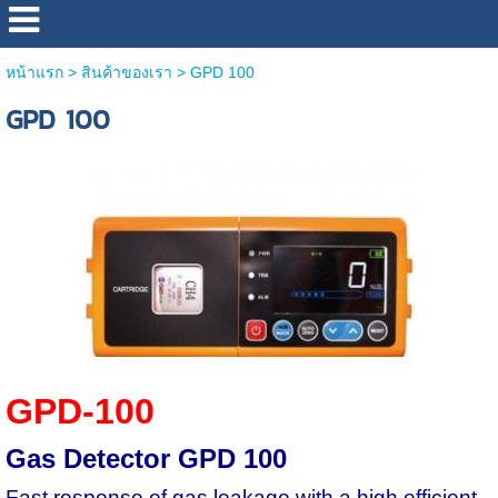
หน้าแรก
>
สินค้าของเรา
>
GPD 100
GPD 100
GPD-100
Gas Detector GPD 100
Fast response of gas leakage with a high efficient