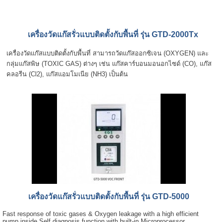
เครื่องวัดแก๊สรั่วแบบติดตั้งกับพื้นที่ รุ่น GTD-2000Tx
เครื่องวัดแก๊สแบบติดตั้งกับพื้นที่ สามารถวัดแก๊สออกซิเจน (OXYGEN) และ
กลุ่มแก๊สพิษ (TOXIC GAS) ต่างๆ เช่น แก๊สคาร์บอนมอนอกไซด์ (CO), แก๊ส
คลอรีน (Cl2), แก๊สแอมโมเนีย (NH3) เป็นต้น
เครื่องวัดแก๊สรั่วแบบติดตั้งกับพื้นที่ รุ่น GTD-5000
Fast response of toxic gases & Oxygen leakage with a high efficient
pump inside Self diagnosis function with built-in Microprocessor