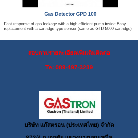
Gas Detector GPD 100
Fast response of gas leakage with a high efficient pump inside Easy
replacement with a cartridge type sensor (same as GTD-5000 cartridge)
สอบถามรายละเอียดเพิ่มเติมติดต่อ
Te: 089-497-3239
บริษัท แก๊สตรอน (ประเทศไทย) จำกัด
872/4 ถ.เอกชัย แขวงบางบอนเหนือ