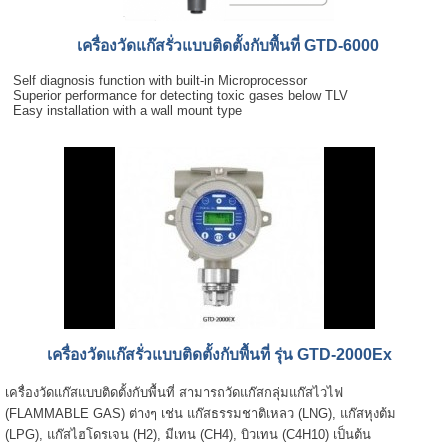
เครื่องวัดแก๊สรั่วแบบติดตั้งกับพื้นที่ GTD-6000
Self diagnosis function with built-in Microprocessor
Superior performance for detecting toxic gases below TLV
Easy installation with a wall mount type
เครื่องวัดแก๊สรั่วแบบติดตั้งกับพื้นที่ รุ่น GTD-2000Ex
เครื่องวัดแก๊สแบบติดตั้งกับพื้นที่ สามารถวัดแก๊สกลุ่มแก๊สไวไฟ
(FLAMMABLE GAS) ต่างๆ เช่น แก๊สธรรมชาติเหลว (LNG), แก๊สหุงต้ม
(LPG), แก๊สไฮโดรเจน (H2), มีเทน (CH4), บิวเทน (C4H10) เป็นต้น