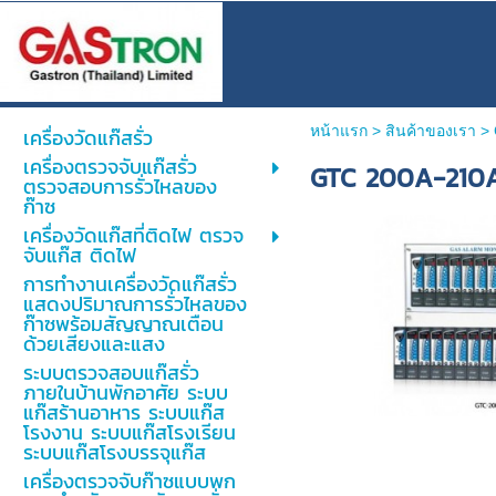
หน้าแรก
>
สินค้าของเรา
>
เครื่องวัดแก๊สรั่ว
เครื่องตรวจจับแก๊สรั่ว
GTC 200A-210
ตรวจสอบการรั่วไหลของ
ก๊าซ
เครื่องวัดแก๊สที่ติดไฟ ตรวจ
จับแก๊ส ติดไฟ
การทำงานเครื่องวัดแก๊สรั่ว
แสดงปริมาณการรั่วไหลของ
ก๊าซพร้อมสัญญาณเตือน
ด้วยเสียงและแสง
ระบบตรวจสอบแก๊สรั่ว
ภายในบ้านพักอาศัย ระบบ
แก๊สร้านอาหาร ระบบแก๊ส
โรงงาน ระบบแก๊สโรงเรียน
ระบบแก๊สโรงบรรจุแก๊ส
เครื่องตรวจจับก๊าซแบบพก