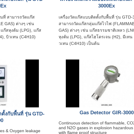
0Ex
3000Ex
ื้นที่ สามารถวัดแก๊ส
เครื่องวัดแก๊สแบบติดตั้งกับพื้นที่ รุ่น GT
E GAS) ต่างๆ เช่น
สามารถวัดแก๊สกลุ่มแก๊สไวไฟ (FLAMMA
ก๊สหุงต้ม (LPG), แก๊ส
GAS) ต่างๆ เช่น แก๊สธรรมชาติเหลว (LNG
4), บิวเทน (C4H10)
หุงต้ม (LPG), แก๊สไฮโดรเจน (H2), มีเทน 
วเทน (C4H10) เป็นต้น
Gas Detector GIR-3000
ั้งกับพื้นที่ รุ่น GTD-
00
Continuous detection of flammable, CO
and N2O gases in explosion hazardous
ases & Oxygen leakage
with flame proof structure