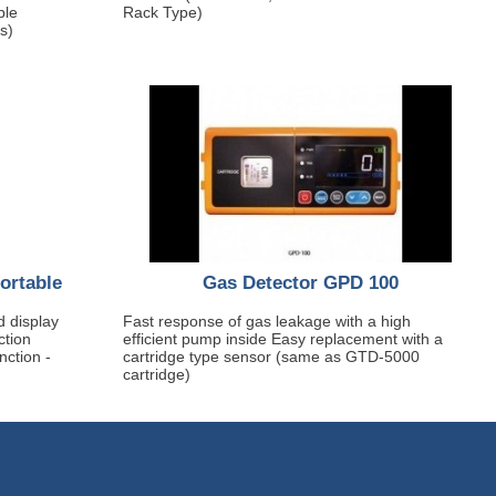
ple
Rack Type)
s)
ortable
Gas Detector GPD 100
 display
Fast response of gas leakage with a high
ction
efficient pump inside Easy replacement with a
nction -
cartridge type sensor (same as GTD-5000
cartridge)