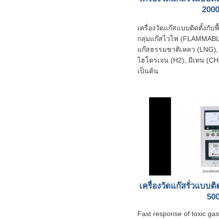
200
เครื่องวัดแก๊สแบบติดตั้งกับพ
กลุ่มแก๊สไวไฟ (FLAMMABL
แก๊สธรรมชาติเหลว (LNG), แ
ไฮโดรเจน (H2), มีเทน (CH
เป็นต้น
เครื่องวัดแก๊สรั่วแบบติดต
50
Fast response of toxic g