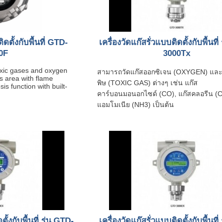
ิดตั้งกับพื้นที่ GTD-
เครื่องวัดแก๊สรั่วแบบติดตั้งกับพื้นที่
0F
3000Tx
oxic gases and oxygen
สามารถวัดแก๊สออกซิเจน (OXYGEN) และก
s area with flame
พิษ (TOXIC GAS) ต่างๆ เช่น แก๊ส
is function with built-
คาร์บอนมอนอกไซด์ (CO), แก๊สคลอรีน (Cl
แอมโมเนีย (NH3) เป็นต้น
ั้งกับพื้นที่ รุ่น GTD-
เครื่องวัดแก๊สรั่วแบบติดตั้งกับพื้นที่