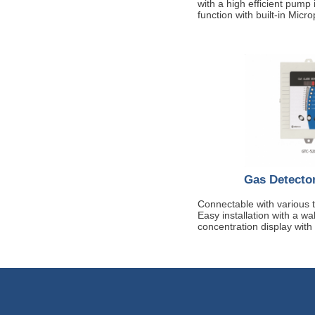
with a high efficient pump 
function with built-in Micr
Gas Detecto
Connectable with various 
Easy installation with a w
concentration display with