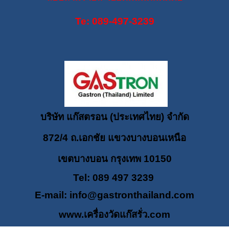
Te: 089-497-3239
บริษัท แก๊สตรอน (ประเทศไทย) จำกัด
872/4 ถ.เอกชัย แขวงบางบอนเหนือ
เขตบางบอน กรุงเทพ 10150
Tel: 089 497 3239
E-mail:
info@gastronthailand.com
www.เครื่องวัดแก๊สรั่ว.com