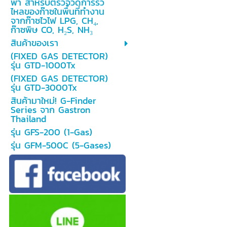
พา สำหรับตรวจวัดการรั่ว
ไหลของก๊าซในพื้นที่ทำงาน
จากก๊าซไวไฟ LPG, CH₄,
ก๊าซพิษ CO, H₂S, NH₃
สินค้าของเรา
(FIXED GAS DETECTOR)
รุ่น GTD-1000Tx
(FIXED GAS DETECTOR)
รุ่น GTD-3000Tx
สินค้ามาใหม่! G-Finder
Series จาก Gastron
Thailand
รุ่น GFS-200 (1-Gas)
รุ่น GFM-500C (5-Gases)