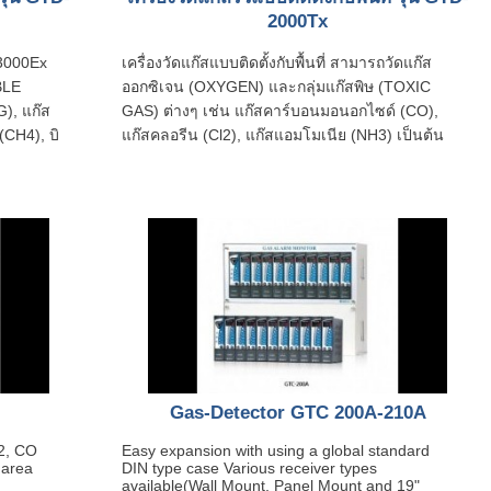
2000Tx
D-3000Ex
เครื่องวัดแก๊สแบบติดตั้งกับพื้นที่ สามารถวัดแก๊ส
BLE
ออกซิเจน (OXYGEN) และกลุ่มแก๊สพิษ (TOXIC
), แก๊ส
GAS) ต่างๆ เช่น แก๊สคาร์บอนมอนอกไซด์ (CO),
(CH4), บิ
แก๊สคลอรีน (Cl2), แก๊สแอมโมเนีย (NH3) เป็นต้น
Gas-Detector GTC 200A-210A
2, CO
Easy expansion with using a global standard
 area
DIN type case Various receiver types
available(Wall Mount, Panel Mount and 19"