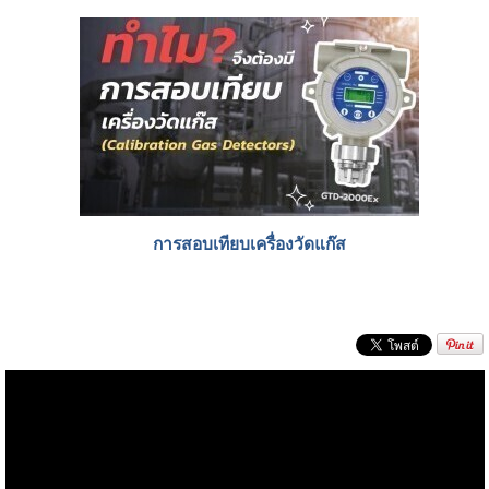
การสอบเทียบเครื่องวัดแก๊ส