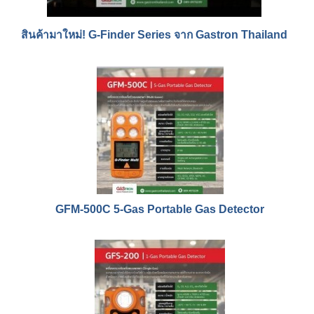
สินค้ามาใหม่! G-Finder Series จาก Gastron Thailand
GFM-500C 5-Gas Portable Gas Detector