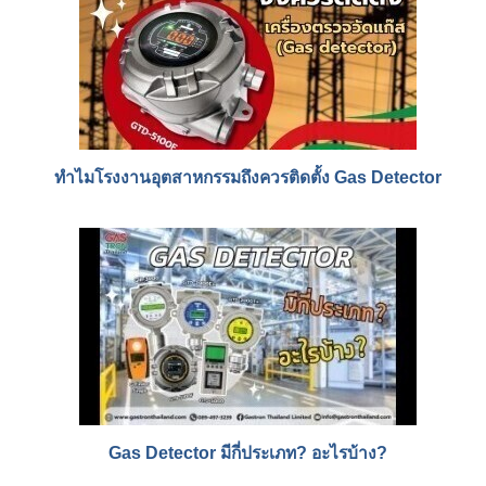
ทำไมโรงงานอุตสาหกรรมถึงควรติดตั้ง Gas Detector
Gas Detector มีกี่ประเภท? อะไรบ้าง?