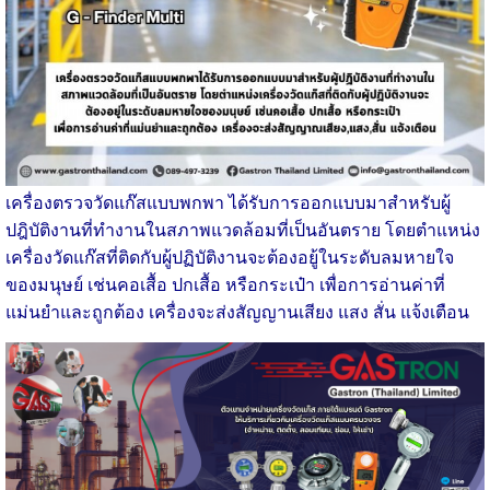
เครื่องตรวจวัดแก๊สแบบพกพา ได้รับการออกแบบมาสำหรับผู้
ปฎิบัติงานที่ทำงานในสภาพแวดล้อมที่เป็นอันตราย โดยตำแหน่ง
เครื่องวัดแก๊สที่ติดกับผู้ปฏิบัติงานจะต้องอยู้ในระดับลมหายใจ
ของมนุษย์ เช่นคอเสื้อ ปกเสื้อ หรือกระเป๋า เพื่อการอ่านค่าที่
แม่นยำและถูกต้อง เครื่องจะส่งสัญญานเสียง แสง สั่น แจ้งเตือน