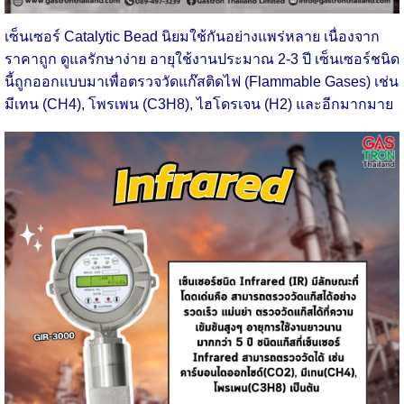
เซ็นเซอร์ Catalytic Bead นิยมใช้กันอย่างแพร่หลาย เนื่องจาก
ราคาถูก ดูแลรักษาง่าย อายุใช้งานประมาณ 2-3 ปี เซ็นเซอร์ชนิด
นี้ถูกออกแบบมาเพื่อตรวจวัดแก๊สติดไฟ (Flammable Gases) เช่น
มีเทน (CH4), โพรเพน (C3H8), ไฮโดรเจน (H2) และอีกมากมาย