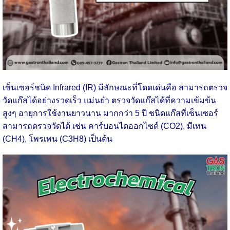
เซ็นเซอร์ชนิด Infrared (IR) มีลักษณะที่โดดเด่นคือ สามารถตรวจ
วัดแก๊สได้อย่างรวดเร็ว แม่นยำ ตรวจวัดแก๊สได้ที่ความเข้มข้น
สูงๆ อายุการใช้งานยาวนาน มากกว่า 5 ปี ชนิดแก๊สที่เซ็นเซอร์
สามารถตรวจวัดได้ เช่น คาร์บอนไดออกไซด์ (CO2), มีเทน
(CH4), โพรเพน (C3H8) เป็นต้น