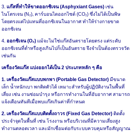
3.
แก๊สที่ทำให้ขาดออกซิเจน (Asphyxiant Gases)
เช่น
ไนโตรเจน (N₂), คาร์บอนไดออกไซด์ (CO₂) ซึ่งไม่ได้เป็นพิษ
โดยตรงแต่ไปแทนที่ออกซิเจนในอากาศ ทำให้ร่างกายขาด
ออกซิเจน
4.
ออกซิเจน (O₂)
แม้จะไม่ใช่แก๊สอันตรายโดยตรง แต่ระดับ
ออกซิเจนที่ต่ำหรือสูงเกินไปก็เป็นอันตราย จึงจำเป็นต้องตรวจวัด
เช่นกัน
เครื่องวัดแก๊ส แบ่งออกได้เป็น 2 ประเภทหลัก ๆ คือ
1. เครื่องวัดแก๊สแบบพกพา (Portable Gas Detector)
มีขนาด
เล็ก น้ำหนักเบา พกติดตัวได้ เหมาะสำหรับผู้ปฏิบัติงานในพื้นที่
เสี่ยง เช่น งานซ่อมบำรุง หรือการทำงานในที่อับอากาศ สามารถ
แจ้งเตือนทันทีเมื่อพบแก๊สเกินค่าที่กำหนด
2. เครื่องวัดแก๊สแบบติดตั้งถาวร (Fixed Gas Detector)
ติดตั้ง
ประจำจุดในพื้นที่ เช่น โรงงาน หรือบริเวณที่มีความเสี่ยงสูง
ทำงานตลอดเวลา และมักเชื่อมต่อกับระบบควบคุมหรือสัญญาณ