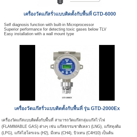
เครื่องวัดแก๊สรั่วแบบติดตั้งกับพื้นที่ GTD-6000
Self diagnosis function with built-in Microprocessor
Superior performance for detecting toxic gases below TLV
Easy installation with a wall mount type
เครื่องวัดแก๊สรั่วแบบติดตั้งกับพื้นที่ รุ่น GTD-2000Ex
เครื่องวัดแก๊สแบบติดตั้งกับพื้นที่ สามารถวัดแก๊สกลุ่มแก๊สไวไฟ
(FLAMMABLE GAS) ต่างๆ เช่น แก๊สธรรมชาติเหลว (LNG), แก๊สหุงต้ม
(LPG), แก๊สไฮโดรเจน (H2), มีเทน (CH4), บิวเทน (C4H10) เป็นต้น