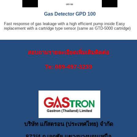
Gas Detector GPD 100
Fast response of gas leakage with a high efficient pump inside Easy
replacement with a cartridge type sensor (same as GTD-5000 cartridge)
สอบถามรายละเอียดเพิ่มเติมติดต่อ
Te: 089-497-3239
บริษัท แก๊สตรอน (ประเทศไทย) จำกัด
872/4 ถ.เอกชัย แขวงบางบอนเหนือ