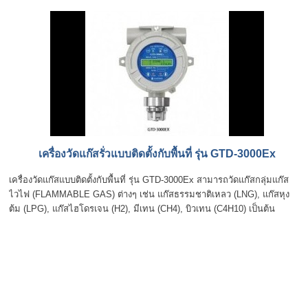
เครื่องวัดแก๊สรั่วแบบติดตั้งกับพื้นที่ รุ่น GTD-3000Ex
เครื่องวัดแก๊สแบบติดตั้งกับพื้นที่ รุ่น GTD-3000Ex สามารถวัดแก๊สกลุ่มแก๊ส
ไวไฟ (FLAMMABLE GAS) ต่างๆ เช่น แก๊สธรรมชาติเหลว (LNG), แก๊สหุง
ต้ม (LPG), แก๊สไฮโดรเจน (H2), มีเทน (CH4), บิวเทน (C4H10) เป็นต้น