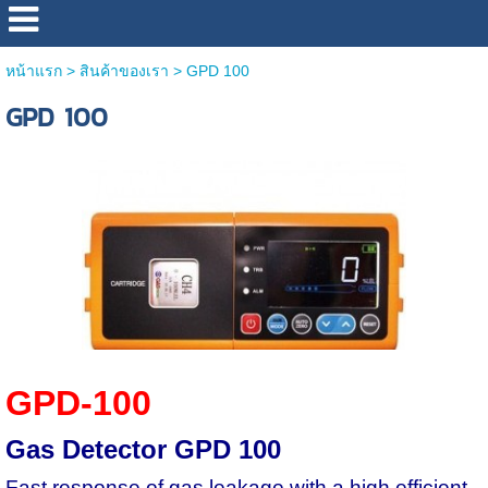
หน้าแรก
>
สินค้าของเรา
>
GPD 100
GPD 100
GPD-100
Gas Detector GPD 100
Fast response of gas leakage with a high efficient