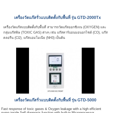
เครื่องวัดแก๊สรั่วแบบติดตั้งกับพื้นที่ รุ่น GTD-2000Tx
เครื่องวัดแก๊สแบบติดตั้งกับพื้นที่ สามารถวัดแก๊สออกซิเจน (OXYGEN) และ
กลุ่มแก๊สพิษ (TOXIC GAS) ต่างๆ เช่น แก๊สคาร์บอนมอนอกไซด์ (CO), แก๊ส
คลอรีน (Cl2), แก๊สแอมโมเนีย (NH3) เป็นต้น
เครื่องวัดแก๊สรั่วแบบติดตั้งกับพื้นที่ รุ่น GTD-5000
Fast response of toxic gases & Oxygen leakage with a high efficient
pump inside Self diagnosis function with built-in Microprocessor