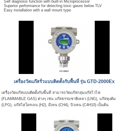
Self diagnosis function with built-in Microprocessor
Superior performance for detecting toxic gases below TLV
Easy installation with a wall mount type
เครื่องวัดแก๊สรั่วแบบติดตั้งกับพื้นที่ รุ่น GTD-2000Ex
เครื่องวัดแก๊สแบบติดตั้งกับพื้นที่ สามารถวัดแก๊สกลุ่มแก๊สไวไฟ
(FLAMMABLE GAS) ต่างๆ เช่น แก๊สธรรมชาติเหลว (LNG), แก๊สหุงต้ม
(LPG), แก๊สไฮโดรเจน (H2), มีเทน (CH4), บิวเทน (C4H10) เป็นต้น