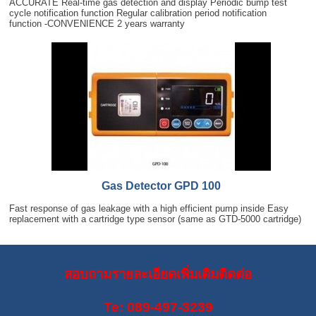
ACCURATE Real-time gas detection and display Periodic bump test
cycle notification function Regular calibration period notification
function -CONVENIENCE 2 years warranty
Gas Detector GPD 100
Fast response of gas leakage with a high efficient pump inside Easy
replacement with a cartridge type sensor (same as GTD-5000 cartridge)
สอบถามรายละเอียดเพิ่มเติมติดต่อ
Te: 089-497-3239