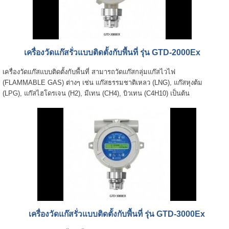
เครื่องวัดแก๊สรั่วแบบติดตั้งกับพื้นที่ รุ่น GTD-2000Ex
เครื่องวัดแก๊สแบบติดตั้งกับพื้นที่ สามารถวัดแก๊สกลุ่มแก๊สไวไฟ
(FLAMMABLE GAS) ต่างๆ เช่น แก๊สธรรมชาติเหลว (LNG), แก๊สหุงต้ม
(LPG), แก๊สไฮโดรเจน (H2), มีเทน (CH4), บิวเทน (C4H10) เป็นต้น
เครื่องวัดแก๊สรั่วแบบติดตั้งกับพื้นที่ รุ่น GTD-3000Ex