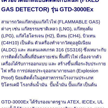
GAS DETECTOR) รุ่น GTD-3000Ex
สามารถวัดแก๊สกลุ่มแก๊สไวไฟ (FLAMMABLE GAS)
ต่างๆ เช่น แก๊สธรรมชาติเหลว (LNG), แก๊สหุงต้ม
(LPG), แก๊สไฮโดรเจน (H2), มีเทน (CH4), บิวเทน
(C4H10) เป็นต้น ตัวเครื่องทำจากวัสดุอลูมิเนียม
(ALDC) และ สแตนเลสเกรด 316 (SS316) ซึ่งเหมาะกับ
การติดตั้งในพื้นที่อันตรายเช่น พื้นที่ไวไฟ เนื่องจากตัว
เครื่องได้รับการออกแบบ และ สร้างขึ้นเพื่อระงับประกาย
ไฟ หรือ การปล่อยประจุออกมาภายนอก (Explosion
Proof) นิยมติดตั้งในอุตสาหกรรมโรงงานประเภท
ปิโตรเคมี โรงกลั่นน้ำมัน ปั๊มน้ำมัน ปั๊มแก๊ส เป็นต้น
GTD-3000Ex ได้รับรองมาตรฐาน ATEX, IECEx, UL