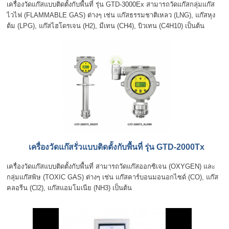
เครื่องวัดแก๊สแบบติดตั้งกับพื้นที่ รุ่น GTD-3000Ex สามารถวัดแก๊สกลุ่มแก๊ส
ไวไฟ (FLAMMABLE GAS) ต่างๆ เช่น แก๊สธรรมชาติเหลว (LNG), แก๊สหุง
ต้ม (LPG), แก๊สไฮโดรเจน (H2), มีเทน (CH4), บิวเทน (C4H10) เป็นต้น
เครื่องวัดแก๊สรั่วแบบติดตั้งกับพื้นที่ รุ่น GTD-2000Tx
เครื่องวัดแก๊สแบบติดตั้งกับพื้นที่ สามารถวัดแก๊สออกซิเจน (OXYGEN) และ
กลุ่มแก๊สพิษ (TOXIC GAS) ต่างๆ เช่น แก๊สคาร์บอนมอนอกไซด์ (CO), แก๊ส
คลอรีน (Cl2), แก๊สแอมโมเนีย (NH3) เป็นต้น