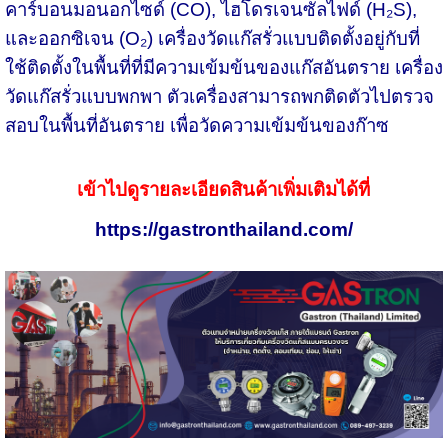
คาร์บอนมอนอกไซด์ (CO), ไฮโดรเจนซัลไฟด์ (H₂S),
และออกซิเจน (O₂) เครื่องวัดแก๊สรั่วแบบติดตั้งอยู่กับที่
ใช้ติดตั้งในพื้นที่ที่มีความเข้มข้นของแก๊สอันตราย เครื่อง
วัดแก๊สรั่วแบบพกพา ตัวเครื่องสามารถพกติดตัวไปตรวจ
สอบในพื้นที่อันตราย เพื่อวัดความเข้มข้นของก๊าซ
เข้าไปดูรายละเอียดสินค้าเพิ่มเติมได้ที่
https://gastronthailand.com/