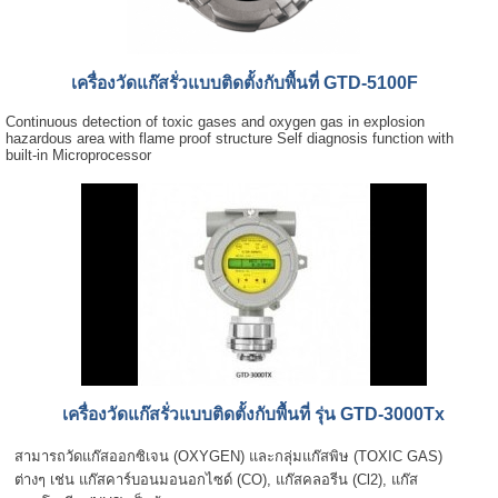
เครื่องวัดแก๊สรั่วแบบติดตั้งกับพื้นที่ GTD-5100F
Continuous detection of toxic gases and oxygen gas in explosion
hazardous area with flame proof structure Self diagnosis function with
built-in Microprocessor
เครื่องวัดแก๊สรั่วแบบติดตั้งกับพื้นที่ รุ่น GTD-3000Tx
สามารถวัดแก๊สออกซิเจน (OXYGEN) และกลุ่มแก๊สพิษ (TOXIC GAS)
ต่างๆ เช่น แก๊สคาร์บอนมอนอกไซด์ (CO), แก๊สคลอรีน (Cl2), แก๊ส