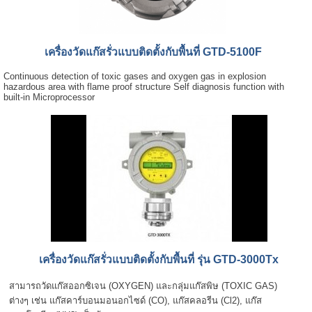
เครื่องวัดแก๊สรั่วแบบติดตั้งกับพื้นที่ GTD-5100F
Continuous detection of toxic gases and oxygen gas in explosion
hazardous area with flame proof structure Self diagnosis function with
built-in Microprocessor
เครื่องวัดแก๊สรั่วแบบติดตั้งกับพื้นที่ รุ่น GTD-3000Tx
สามารถวัดแก๊สออกซิเจน (OXYGEN) และกลุ่มแก๊สพิษ (TOXIC GAS)
ต่างๆ เช่น แก๊สคาร์บอนมอนอกไซด์ (CO), แก๊สคลอรีน (Cl2), แก๊ส