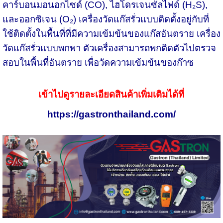
คาร์บอนมอนอกไซด์ (CO), ไฮโดรเจนซัลไฟด์ (H₂S),
และออกซิเจน (O₂) เครื่องวัดแก๊สรั่วแบบติดตั้งอยู่กับที่
ใช้ติดตั้งในพื้นที่ที่มีความเข้มข้นของแก๊สอันตราย เครื่อง
วัดแก๊สรั่วแบบพกพา ตัวเครื่องสามารถพกติดตัวไปตรวจ
สอบในพื้นที่อันตราย เพื่อวัดความเข้มข้นของก๊าซ
เข้าไปดูรายละเอียดสินค้าเพิ่มเติมได้ที่
https://gastronthailand.com/