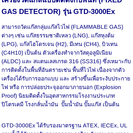
GAS DETECTOR) รุ่น GTD-3000Ex
สามารถวัดแก๊สกลุ่มแก๊สไวไฟ (FLAMMABLE GAS)
ต่างๆ เช่น แก๊สธรรมชาติเหลว (LNG), แก๊สหุงต้ม
(LPG), แก๊สไฮโดรเจน (H2), มีเทน (CH4), บิวเทน
(C4H10) เป็นต้น ตัวเครื่องทำจากวัสดุอลูมิเนียม
(ALDC) และ สแตนเลสเกรด 316 (SS316) ซึ่งเหมาะกับ
การติดตั้งในพื้นที่อันตรายเช่น พื้นที่ไวไฟ เนื่องจากตัว
เครื่องได้รับการออกแบบ และ สร้างขึ้นเพื่อระงับประกาย
ไฟ หรือ การปล่อยประจุออกมาภายนอก (Explosion
Proof) นิยมติดตั้งในอุตสาหกรรมโรงงานประเภท
ปิโตรเคมี โรงกลั่นน้ำมัน ปั๊มน้ำมัน ปั๊มแก๊ส เป็นต้น
GTD-3000Ex ได้รับรองมาตรฐาน ATEX, IECEx, UL