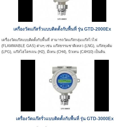
เครื่องวัดแก๊สรั่วแบบติดตั้งกับพื้นที่ รุ่น GTD-2000Ex
เครื่องวัดแก๊สแบบติดตั้งกับพื้นที่ สามารถวัดแก๊สกลุ่มแก๊สไวไฟ
(FLAMMABLE GAS) ต่างๆ เช่น แก๊สธรรมชาติเหลว (LNG), แก๊สหุงต้ม
(LPG), แก๊สไฮโดรเจน (H2), มีเทน (CH4), บิวเทน (C4H10) เป็นต้น
เครื่องวัดแก๊สรั่วแบบติดตั้งกับพื้นที่ รุ่น GTD-3000Ex