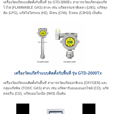
เครื่องวัดแก๊สแบบติดตั้งกับพื้นที่ รุ่น GTD-3000Ex สามารถวัดแก๊สกลุ่มแก๊ส
ไวไฟ (FLAMMABLE GAS) ต่างๆ เช่น แก๊สธรรมชาติเหลว (LNG), แก๊สหุง
ต้ม (LPG), แก๊สไฮโดรเจน (H2), มีเทน (CH4), บิวเทน (C4H10) เป็นต้น
เครื่องวัดแก๊สรั่วแบบติดตั้งกับพื้นที่ รุ่น GTD-2000Tx
เครื่องวัดแก๊สแบบติดตั้งกับพื้นที่ สามารถวัดแก๊สออกซิเจน (OXYGEN) และ
กลุ่มแก๊สพิษ (TOXIC GAS) ต่างๆ เช่น แก๊สคาร์บอนมอนอกไซด์ (CO), แก๊ส
คลอรีน (Cl2), แก๊สแอมโมเนีย (NH3) เป็นต้น