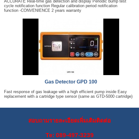
ACCURATE Real-time gas detection and display Periodic bump test
cycle notification function Regular calibration period notification
function -CONVENIENCE 2 years warranty
Gas Detector GPD 100
Fast response of gas leakage with a high efficient pump inside Easy
replacement with a cartridge type sensor (same as GTD-5000 cartridge)
สอบถามรายละเอียดเพิ่มเติมติดต่อ
Te: 089-497-3239