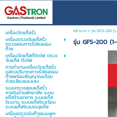
หน้าแรก
>
รุ่น GFS-200 (1
เครื่องวัดแก๊สรั่ว
เครื่องตรวจจับแก๊สรั่ว
รุ่น GFS-200 (1
ตรวจสอบการรั่วไหลของ
ก๊าซ
เครื่องวัดแก๊สที่ติดไฟ ตรวจ
จับแก๊ส ติดไฟ
การทำงานเครื่องวัดแก๊สรั่ว
แสดงปริมาณการรั่วไหลของ
ก๊าซพร้อมสัญญาณเตือน
ด้วยเสียงและแสง
ระบบตรวจสอบแก๊สรั่ว
ภายในบ้านพักอาศัย ระบบ
แก๊สร้านอาหาร ระบบแก๊ส
โรงงาน ระบบแก๊สโรงเรียน
ระบบแก๊สโรงบรรจุแก๊ส
เครื่องตรวจจับก๊าซแบบพก