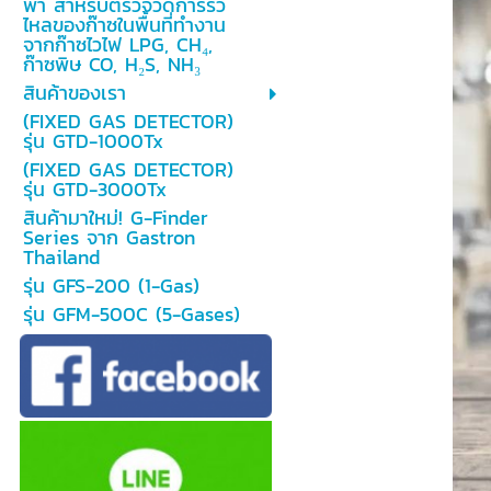
พา สำหรับตรวจวัดการรั่ว
ไหลของก๊าซในพื้นที่ทำงาน
จากก๊าซไวไฟ LPG, CH₄,
ก๊าซพิษ CO, H₂S, NH₃
สินค้าของเรา
(FIXED GAS DETECTOR)
รุ่น GTD-1000Tx
(FIXED GAS DETECTOR)
รุ่น GTD-3000Tx
สินค้ามาใหม่! G-Finder
Series จาก Gastron
Thailand
รุ่น GFS-200 (1-Gas)
รุ่น GFM-500C (5-Gases)