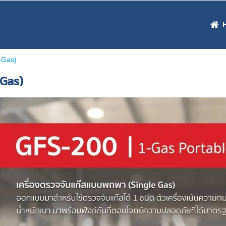
-Gas)
-Gas)