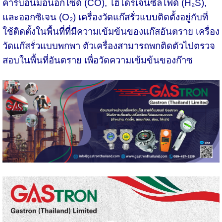
คาร์บอนมอนอกไซด์ (CO), ไฮโดรเจนซัลไฟด์ (H₂S),
และออกซิเจน (O₂) เครื่องวัดแก๊สรั่วแบบติดตั้งอยู่กับที่
ใช้ติดตั้งในพื้นที่ที่มีความเข้มข้นของแก๊สอันตราย เครื่อง
วัดแก๊สรั่วแบบพกพา ตัวเครื่องสามารถพกติดตัวไปตรวจ
สอบในพื้นที่อันตราย เพื่อวัดความเข้มข้นของก๊าซ