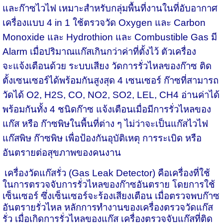
และก๊าซไวไฟ เหมาะสำหรับกลุ่มพื้นที่งานในที่อับอากาศ
เครื่องแบบ 4 in 1 ใช้ตรวจวัด Oxygen และ Carbon
Monoxide และ Hydrothion และ Combustible Gas มี
Alarm เมื่อปริมาณแก๊สเกินกว่าค่าที่ตั้งไว้ ตัวเครื่อง
จะแจ้งเตือนด้วย ระบบเสียง วัดการรั่วไหลของก๊าซ ติด
ตั้งเซนเซอร์ได้พร้อมกันสูงสุด 4 เซนเซอร์ ก๊าซที่สามารถ
วัดได้ O2, H2S, CO, NO2, SO2, LEL, CH4 อ่านค่าได้
พร้อมกันทั้ง 4 ชนิดก๊าซ แจ้งเตือนเมื่อมีการรั่วไหลของ
แก๊ส หรือ ก๊าซพิษในพื้นที่ต่าง ๆ ไม่ว่าจะเป็นแก๊สไวไฟ
แก๊สพิษ ก๊าซพิษ เพื่อป้องกันอุบัติเหตุ การระเบิด หรือ
อันตรายต่อสุขภาพของคนงาน
เครื่องวัดแก๊สรั่ว
(
Gas Leak Detector)
คือเครื่องที่ใช้
ในการตรวจจับการรั่วไหลของก๊าซอันตราย โดยการใช้
เซ็นเซอร์ ซึ่งเซ็นเซอร์จะร้องเสียงเตือน เมื่อตรวจพบก๊าซ
อันตรายรั่วไหล หลักการทำงานของเครื่องตรวจวัดแก๊ส
รั่ว เมื่อเกิดการรั่วไหลของแก๊ส เครื่องตรวจจับแก๊สที่ติด